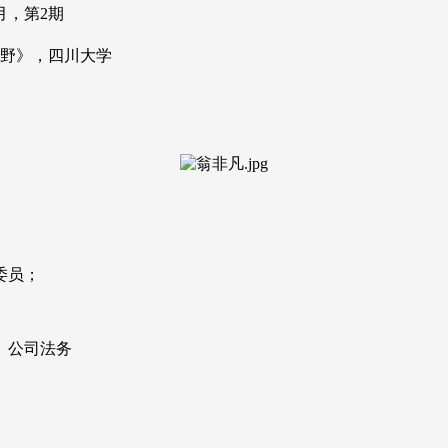
月，第2期
视野》，四川大学
委员；
、公司法务