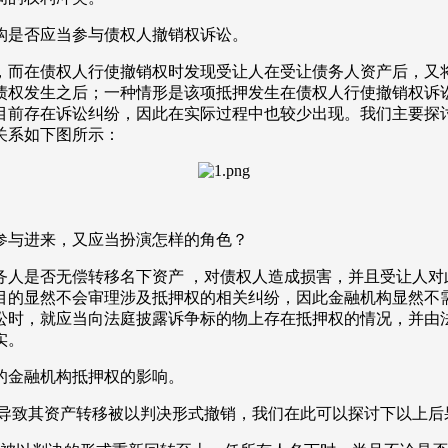
构是否应当参与债权人撤销权诉讼。
，而在债权人行使撤销权时发现受让人在受让债务人资产后，又
债权发生之后；一种情形是该项抵押发生在债权人行使撤销权诉
目前存在诉讼纠纷，因此在实际过程中也较少出现。我们主要探
关系如下图所示：
参与进来，又应当扮演怎样的角色？
务人是否无偿转移名下资产 ，对债权人造成损害，并且受让人对
目的显然不会审理涉及抵押权的相关纠纷，因此金融机构显然不
讼时，就应当向法庭披露诉争标的物上存在抵押权的情况，并由
实。
的金融机构抵押权的影响。
终导致其资产转移被以判决形式撤销，我们在此可以探讨下以上后