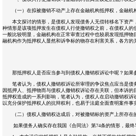
（一）在拟被撤销不动产上存在金融机构抵押权，金融机
本文探讨的情形，是债权人发现债务人无偿转移名下资产
种情形是该项抵押发生在债权人行使撤销权之前，在债权人的
一般比较明显，金融机构在正常审查过程中也较易发现抵押物
融机构作为抵押权人显然和诉争标的物存在利害关系，各方的
那抵押权人是否应当参与到债权人撤销权诉讼中呢？如果
笔者认为，债权人撤销权诉讼所审理的争议焦点应当是债
因抵押人、抵押物而与债权人撤销权诉讼存在关联，但本诉的
抵押权造成的一系列影响，笔者认为，债权人在启动撤销权诉
以充分保护抵押权人的抗辩权利，也易于法庭全面查明案件事
（二）债权人撤销权达成后，对被撤销标的资产上所存在
如果债务人确实存在我国《合同法》第74条的情形，最