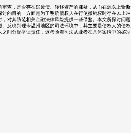
的审查，是否存在逃废债、转移资产的嫌疑，从而在源头上斩断
探讨的目的一方面是为了明确债权人在行使撤销权时存在以上冲
讨，对其防范相关金融法律风险提供一些借鉴。本文所探讨问题
域。反映到现今温州地区的司法环境中，其主要是债权人的债权
人之间分配举证责任，这考验着司法从业者在具体案情中的鉴别