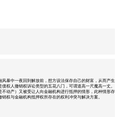
融风暴中一夜回到解放前，想方设法保存自己的财富，从而产生
是债权人撤销权诉讼类型的五花八门，可谓道高一尺魔高一丈。
是不动产）又被受让人向金融机构进行抵押的情形，此种情形存
撤销权与金融机构抵押权所存在的权利冲突与解决方案。