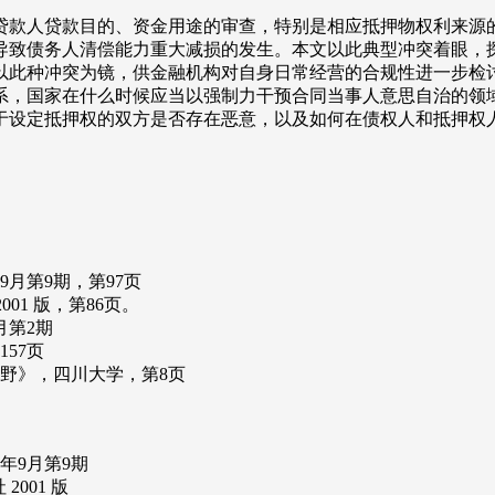
贷款人贷款目的、资金用途的审查，特别是相应抵押物权利来源
导致债务人清偿能力重大减损的发生。本文以此典型冲突着眼，
以此种冲突为镜，供金融机构对自身日常经营的合规性进一步检
系，国家在什么时候应当以强制力干预合同当事人意思自治的领
于设定抵押权的双方是否存在恶意，以及如何在债权人和抵押权
9月第9期，第97页
001 版，第86页。
月第2期
57页
野》，四川大学，第8页
年9月第9期
001 版