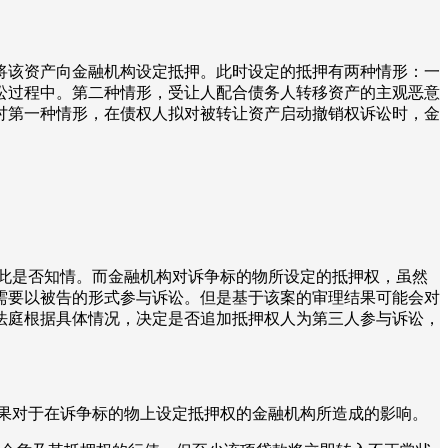
将该资产向金融机构设定抵押。此时设定的抵押有两种情形：一
讼过程中。第二种情形，受让人配合债务人转移资产的主观恶意
讨第一种情形，在债权人拟对被转让资产启动撤销权诉讼时，金
此是否知情。而金融机构对诉争标的物所设定的抵押权，虽然
需要以被告的形式参与诉讼。但是基于该案的审理结果可能会对
法庭根据具体情况，决定是否追加抵押权人为第三人参与诉讼，
果对于在诉争标的物上设定抵押权的金融机构所造成的影响。