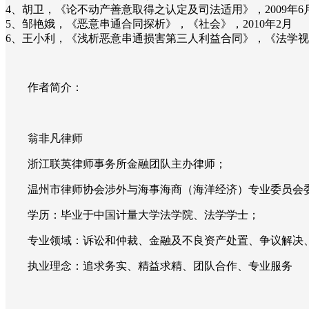
4、胡卫，《论不动产善意取得之认定及司法适用》，2009年6
5、邹艳娥，《恶意串通合同探析》，《社会》，2010年2月
6、王小利，《浅析恶意串通损害第三人利益合同》，《法学
作者简介：
翁非凡律师
浙江联英律师事务所金融团队主办律师；
温州市律师协会涉外与海事海商（海洋经济）专业委员会
学历：毕业于中国计量大学法学院、法学学士；
专业领域：诉讼和仲裁、金融及不良资产处置、争议解决
执业理念：追求务实、精益求精、团队合作、专业服务