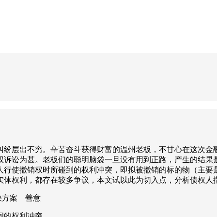
纠纷层出不穷。辛苦奋斗获得财富的温州老板，不甘心在这次金
权诉讼为甚。老板们的聪明脑袋一旦没有用到正路，产生的结果
人行使撤销权时所碰到的权利冲突，即拟被撤销的标的物（主要
实体权利，都存在较多争议，本文试以此为切入点，分析债权人
决方案 善意
间的权利冲突。