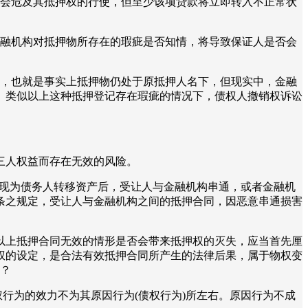
否会危及其抵押权的行使，但至少该项贷款将立即转入不正常状
金融机构对抵押物所存在的瑕疵是否知情，将导致保证人是否会
记，也就是事实上抵押物仍处于原抵押人名下，但现实中，金融
。类似以上这种抵押登记存在瑕疵的情况下，债权人撤销权诉讼
三人权益而存在无效的风险。
表现为债务人转移资产后，受让人与金融机构串通，或者金融机
条之规定，受让人与金融机构之间的抵押合同，因恶意串通损害
以上抵押合同无效的情形是否会带来抵押权的灭失，应当首先厘
权的设定，是合法有效抵押合同所产生的法律后果，属于物权变
呢？
权行为的效力不为其原因行为(债权行为)所左右。原因行为不成