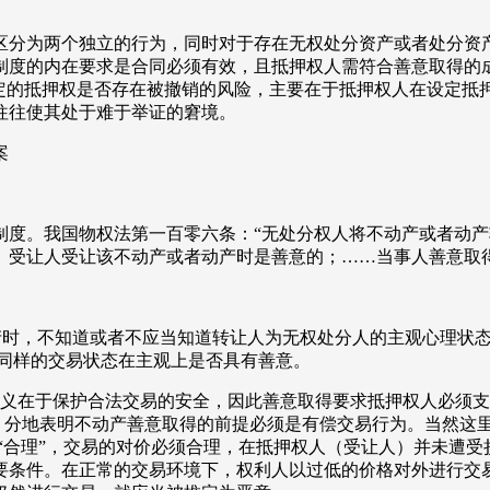
区分为两个独立的行为，同时对于存在无权处分资产或者处分资产
制度的内在要求是合同必须有效，且抵押权人需符合善意取得的
定的抵押权是否存在被撤销的风险，主要在于抵押权人在设定抵押
往往使其处于难于举证的窘境。
案
制度。我国物权法第一百零六条：“无处分权人将不动产或者动
）受让人受让该不动产或者动产时是善意的；……当事人善意取
动产时，不知道或者不应当知道转让人为无权处分人的主观心理状
于同样的交易状态在主观上是否具有善意。
义在于保护合法交易的安全，因此善意取得要求抵押权人必须支
”，分地表明不动产善意取得的前提必须是有偿交易行为。当然这
“合理”，交易的对价必须合理，在抵押权人（受让人）并未遭受
要条件。在正常的交易环境下，权利人以过低的价格对外进行交