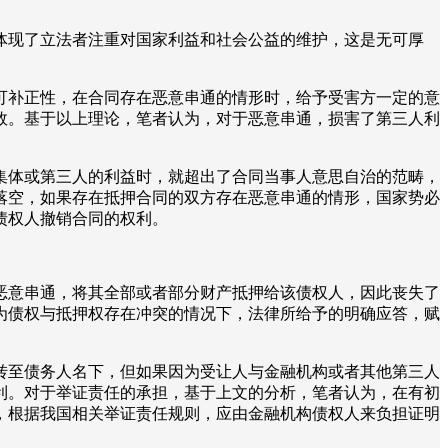
体现了立法者注重对国家利益和社会公益的维护，这是无可厚
可补正性，在合同存在恶意串通的情形时，给予受害方一定的意
效。基于以上理论，笔者认为，对于恶意串通，损害了第三人利
集体或第三人的利益时，就超出了合同当事人意思自治的范畴，
落空，如果存在抵押合同的双方存在恶意串通的情形，国家势必
债权人撤销合同的权利。
恶意串通，将其全部或者部分财产抵押给该债权人，因此丧失了
为债权与抵押权存在冲突的情况下，法律所给予的明确应答，赋
转至债务人名下，但如果因为受让人与金融机构或者其他第三人
利。对于举证责任的承担，基于上文的分析，笔者认为，在有初
，根据我国相关举证责任规则，应由金融机构债权人来负担证明